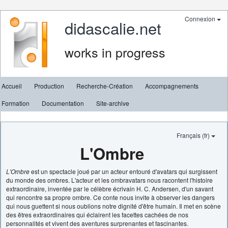
Connexion
didascalie.net
works in progress
Accueil
Production
Recherche-Création
Accompagnements
Formation
Documentation
Site-archive
Français (fr)
L'Ombre
L'Ombre
est un spectacle joué par un acteur entouré d'avatars qui surgissent
du monde des ombres. L'acteur et les ombravatars nous racontent l'histoire
extraordinaire, inventée par le célèbre écrivain H. C. Andersen, d'un savant
qui rencontre sa propre ombre. Ce conte nous invite à observer les dangers
qui nous guettent si nous oublions notre dignité d'être humain. Il met en scène
des êtres extraordinaires qui éclairent les facettes cachées de nos
personnalités et vivent des aventures surprenantes et fascinantes.