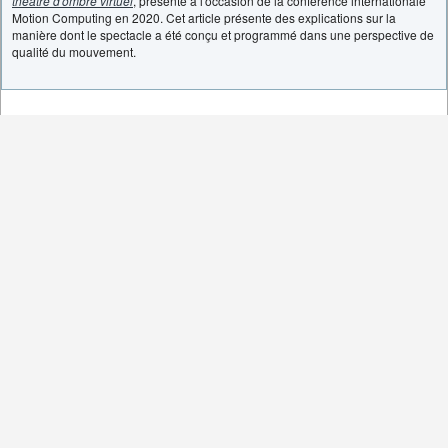
théâtre d'ombre virtuel
, présenté à l'occasion de la conférence internationale
Motion Computing en 2020. Cet article présente des explications sur la
manière dont le spectacle a été conçu et programmé dans une perspective de
qualité du mouvement.