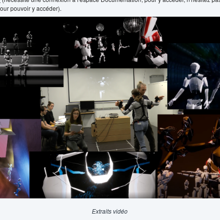
our pouvoir y accéder).
Extraits vidéo